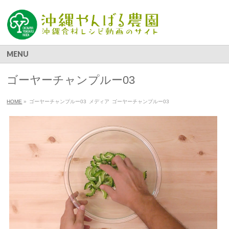
MENU
ゴーヤーチャンプルー03
HOME
»
ゴーヤーチャンプルー03
メディア
ゴーヤーチャンプルー03