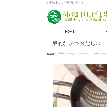
沖縄食材レシピ動画のサイト
HOME
一般的なかつおだし05
HOME
»
一般的なかつおだし05
メディア
一般的なか