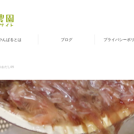
やんばるとは
ブログ
プライバシーポ
つおだし05