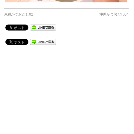
沖縄かつおだし02
沖縄かつおだし04