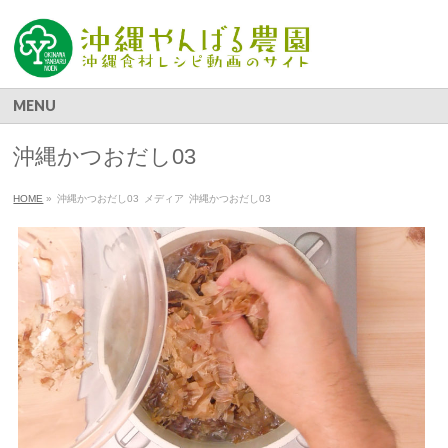
MENU
沖縄かつおだし03
HOME
»
沖縄かつおだし03
メディア
沖縄かつおだし03