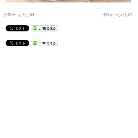
沖縄かつおだし04
沖縄かつおだし06