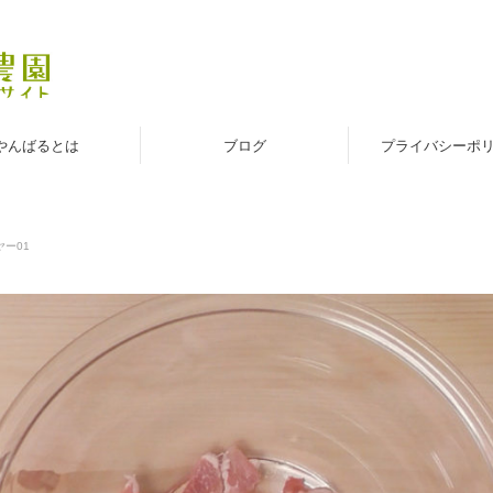
やんばるとは
ブログ
プライバシーポ
ー01