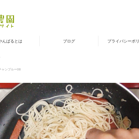
やんばるとは
ブログ
プライバシーポ
8
チャンプルー08