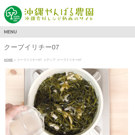
MENU
クーブイリチー07
HOME
»
クーブイリチー07
メディア
クーブイリチー07