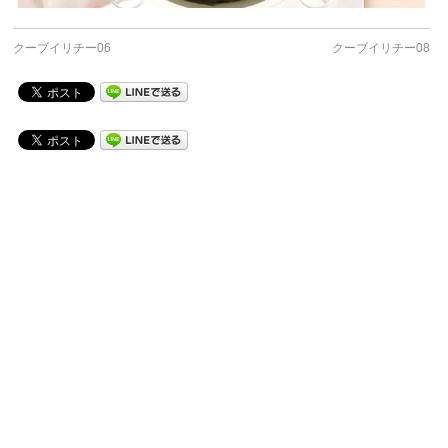
クーブイリチー06
クーブイリチー08