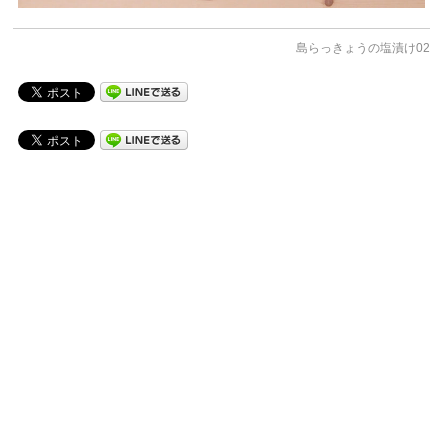
島らっきょうの塩漬け02