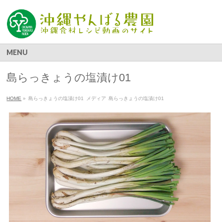
MENU
島らっきょうの塩漬け01
HOME
»
島らっきょうの塩漬け01
メディア
島らっきょうの塩漬け01