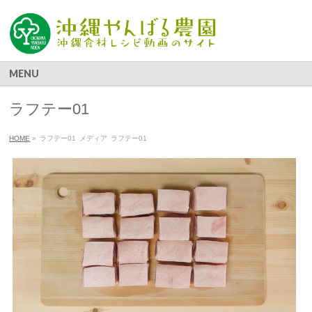
MENU
ラフテー01
HOME
»
ラフテー01
メディア
ラフテー01