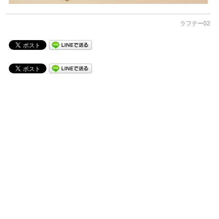
ラフテー02