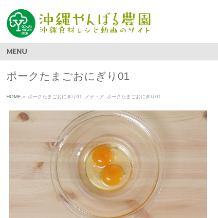
MENU
ポークたまごおにぎり01
HOME
»
ポークたまごおにぎり01
メディア
ポークたまごおにぎり01