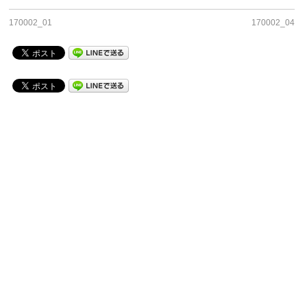
170002_01
170002_04