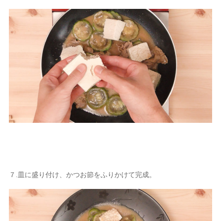
７.皿に盛り付け、かつお節をふりかけて完成。