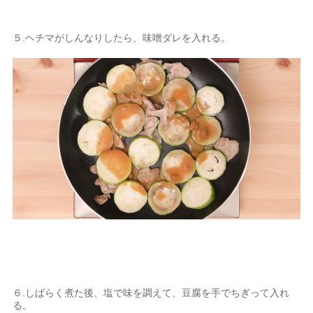
５.ヘチマがしんなりしたら、味噌ダレを入れる。
６.しばらく煮た後、塩で味を調えて、豆腐を手でちぎって入れ
る。