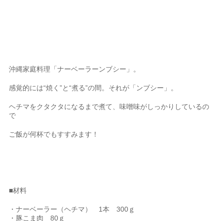
沖縄家庭料理「ナーベーラーンブシー」。
感覚的には“焼く”と“煮る”の間。それが「ンブシー」。
ヘチマをクタクタになるまで煮て、味噌味がしっかりしているの
で
ご飯が何杯でもすすみます！
■材料
・ナーベーラー（ヘチマ） 1本 300ｇ
・豚こま肉 80ｇ