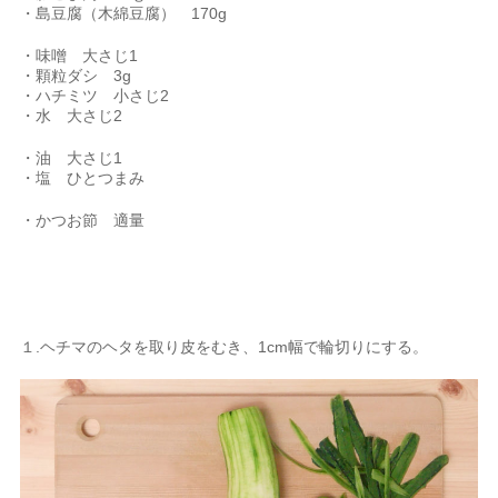
・島豆腐（木綿豆腐） 170g
・味噌 大さじ1
・顆粒ダシ 3g
・ハチミツ 小さじ2
・水 大さじ2
・油 大さじ1
・塩 ひとつまみ
・かつお節 適量
１.ヘチマのヘタを取り皮をむき、1cm幅で輪切りにする。