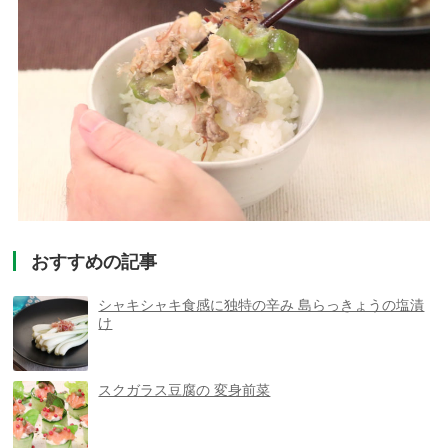
おすすめの記事
シャキシャキ食感に独特の辛み 島らっきょうの塩漬
け
スクガラス豆腐の 変身前菜