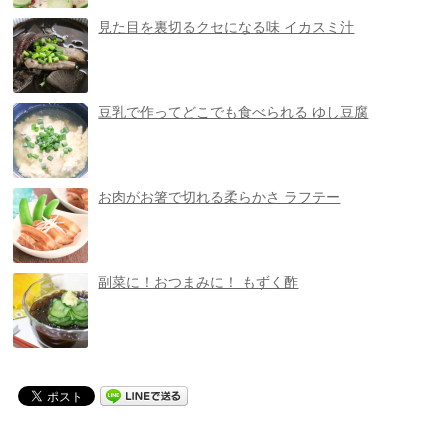
見た目を裏切るクセになる味 イカスミ汁
豆乳で作ってどこでも食べられる ゆし豆腐
お肉がお箸で切れる柔らかさ ラフテー
副菜に！おつまみに！ もずく酢