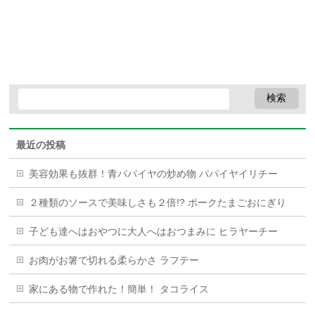
最近の投稿
美容効果も抜群！青パパイヤの炒め物 パパイヤイリチー
２種類のソースで美味しさも２倍!? ポークたまごおにぎり
子ども達へはおやつに大人へはおつまみに ヒラヤーチー
お肉がお箸で切れる柔らかさ ラフテー
家にある物で作れた！簡単！ タコライス