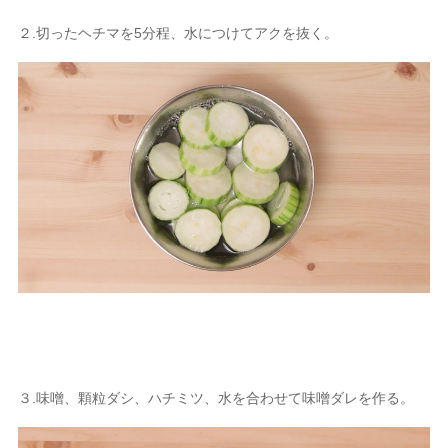
２.切ったヘチマを5分程、水につけてアクを抜く。
３.味噌、顆粒ダシ、ハチミツ、水を合わせて味噌ダレを作る。