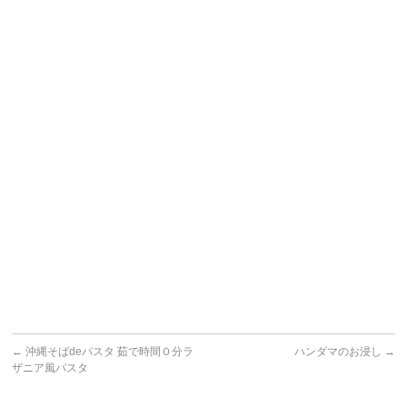
←
沖縄そばdeパスタ 茹で時間０分ラ
ハンダマのお浸し
→
ザニア風パスタ